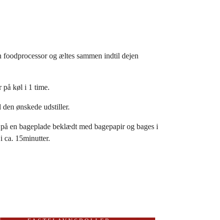
 foodprocessor og æltes sammen indtil dejen
 på køl i 1 time.
 den ønskede udstiller.
å en bageplade beklædt med bagepapir og bages i
 ca. 15minutter.