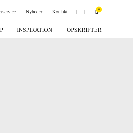
0
rservice
Nyheder
Kontakt
P
INSPIRATION
OPSKRIFTER