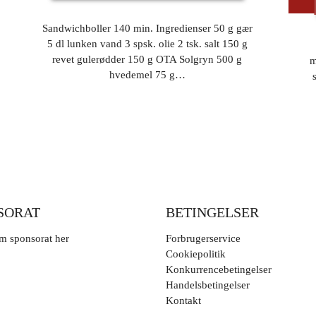
Sandwichboller 140 min. Ingredienser 50 g gær
5 dl lunken vand 3 spsk. olie 2 tsk. salt 150 g
revet gulerødder 150 g OTA Solgryn 500 g
m
hvedemel 75 g…
SORAT
BETINGELSER
m sponsorat her
Forbrugerservice
Cookiepolitik
Konkurrencebetingelser
Handelsbetingelser
Kontakt