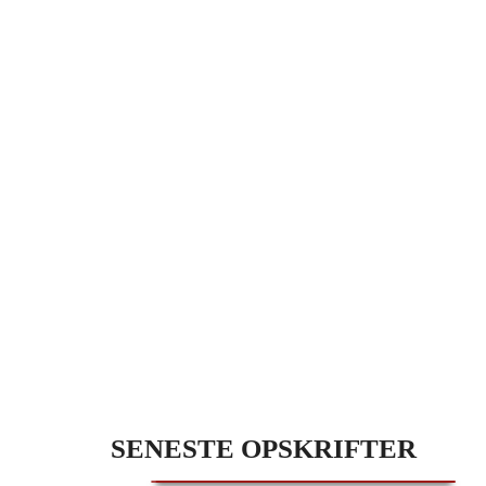
SENESTE OPSKRIFTER
HAVREGRYNSKUGLER