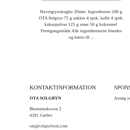
Havregrynskugler 20min. Ingredienser 100 g
OTA Solgryn 75 g sukker 4 spsk. kaffe 4 spsk.
kakaopulver 125 g smør 50 g kokosmel ​
Fremgangsmåde Alle ingredienserne blandes
og køres til…
KONTAKTINFORMATION
SPON
OTA SOLGRYN
Ansøg o
Blommeskoven 2
4281 Gørlev
ota@crispyfood.com