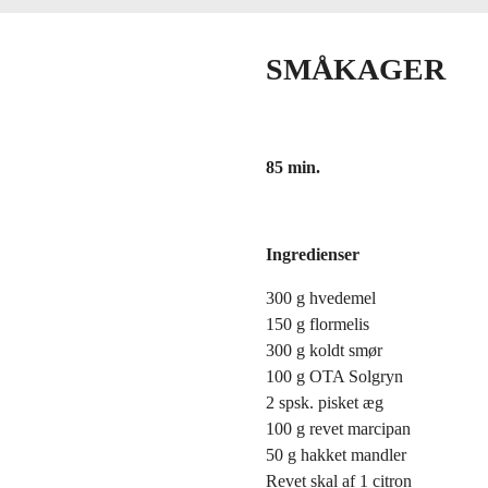
SMÅKAGER
85 min.
Ingredienser
300 g hvedemel
150 g flormelis
300 g koldt smør
100 g OTA Solgryn
2 spsk. pisket æg
100 g revet marcipan
50 g hakket mandler
Revet skal af 1 citron