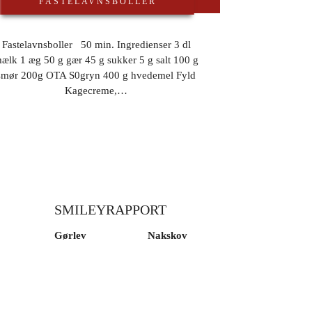
FASTELAVNSBOLLER
Fastelavnsboller 50 min. Ingredienser 3 dl
ælk 1 æg 50 g gær 45 g sukker 5 g salt 100 g
smør 200g OTA S0gryn 400 g hvedemel Fyld
Kagecreme,…
SMILEYRAPPORT
Gørlev
Nakskov