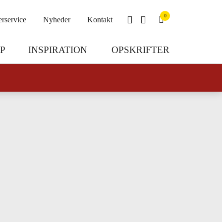
0
rservice
Nyheder
Kontakt
P
INSPIRATION
OPSKRIFTER