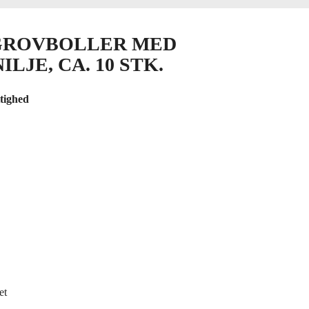
ROVBOLLER MED
ILJE,
CA.
10
STK.
tighed
et