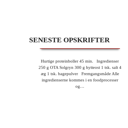
SENESTE OPSKRIFTER
HURTIGE PROTEINBOLLER
Hurtige proteinboller 45 min. Ingredienser
250 g OTA Solgryn 300 g hytteost 1 tsk. salt 4
æg 1 tsk. bagepulver Fremgangsmåde Alle
ingredienserne kommes i en foodprocesser
og…