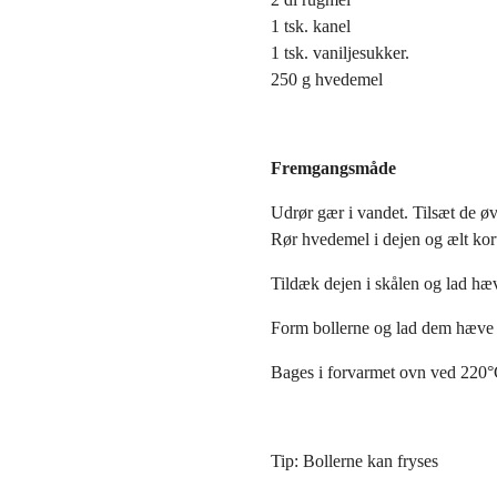
1 tsk. kanel
1 tsk. vaniljesukker.
250 g hvedemel
Fremgangsmåde
Udrør gær i vandet. Tilsæt de ø
Rør hvedemel i dejen og ælt kort
Tildæk dejen i skålen og lad hæ
Form bollerne og lad dem hæve 
Bages i forvarmet ovn ved 220°C
Tip: Bollerne kan fryses