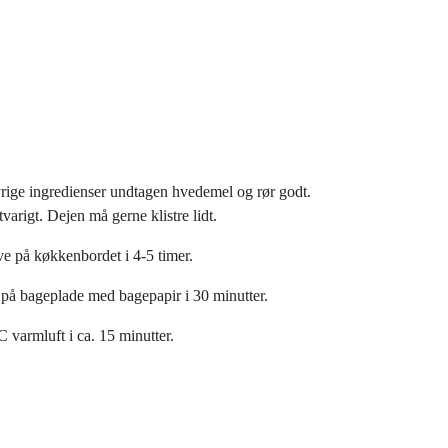
vrige ingredienser undtagen hvedemel og rør godt.
varigt. Dejen må gerne klistre lidt.
ve på køkkenbordet i 4-5 timer.
på bageplade med bagepapir i 30 minutter.
 varmluft i ca. 15 minutter.